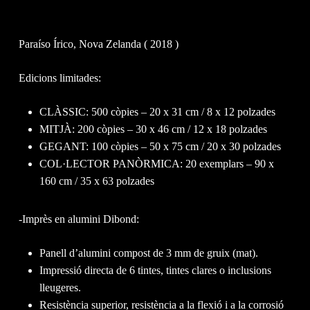
Paraíso Írico, Nova Zelanda ( 2018 )
Edicions limitades:
CLÀSSIC: 500 còpies – 20 x 31 cm / 8 x 12 polzades
MITJÀ: 200 còpies – 30 x 46 cm / 12 x 18 polzades
GEGANT: 100 còpies – 50 x 75 cm / 20 x 30 polzades
COL·LECTOR PANÒRMICA: 20 exemplars – 90 x
160 cm / 35 x 63 polzades
-Imprès en alumini Dibond:
Panell d’alumini compost de 3 mm de gruix (mat).
Impressió directa de 6 tintes, tintes clares o inclusions
lleugeres.
Resistència superior, resistència a la flexió i a la corrosió