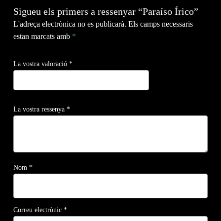
Sigueu els primers a ressenyar “Paraíso Írico”
L'adreça electrònica no es publicarà.
Els camps necessaris
estan marcats amb
*
La vostra valoració
*
La vostra ressenya
*
Nom
*
Correu electrònic
*