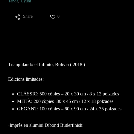
Tenda
,
Uyuni
Share
0
Triangulando el Infinito, Bolivia ( 2018 )
Edicions limitades:
CLÀSSIC: 500 còpies – 20 x 30 cm / 8 x 12 polzades
MITJÀ: 200 còpies- 30 x 45 cm / 12 x 18 polzades
GEGANT: 100 còpies – 60 x 90 cm / 24 x 35 polzades
-Imprès en alumini Dibond Butlerfinish: