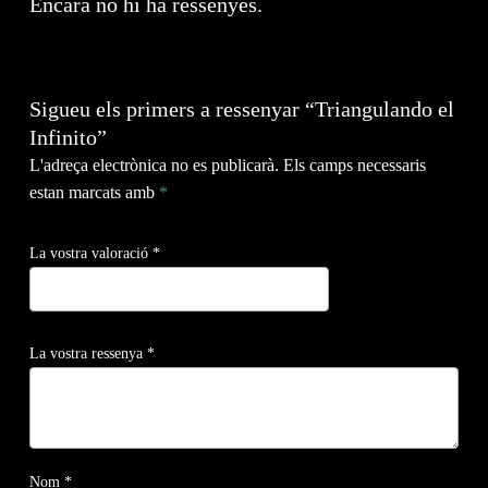
Encara no hi ha ressenyes.
Sigueu els primers a ressenyar “Triangulando el
Infinito”
L'adreça electrònica no es publicarà.
Els camps necessaris
estan marcats amb
*
La vostra valoració
*
La vostra ressenya
*
Nom
*