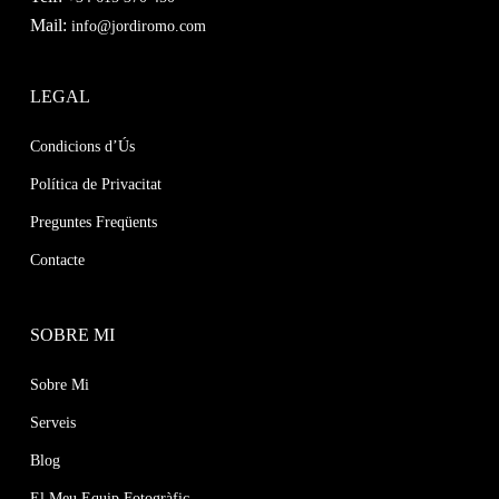
Mail:
info@jordiromo.com
LEGAL
Condicions d’Ús
Política de Privacitat
Preguntes Freqüents
Contacte
SOBRE MI
Sobre Mi
Serveis
Blog
El Meu Equip Fotogràfic