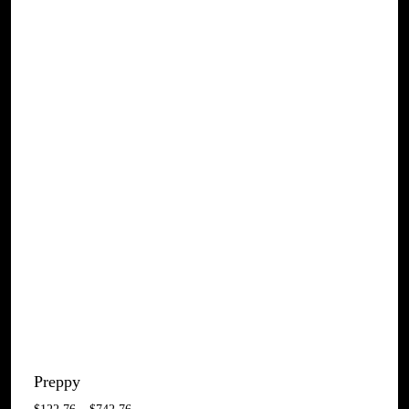
Preppy
Interval