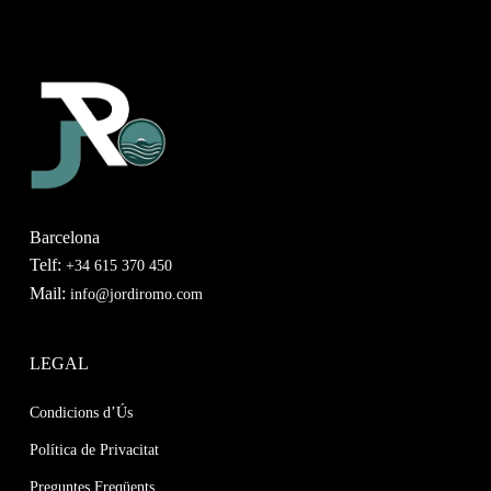
$3,72.
$1,24.
Barcelona
Telf:
+34 615 370 450
Mail:
info@jordiromo.com
LEGAL
Condicions d’Ús
Política de Privacitat
Preguntes Freqüents